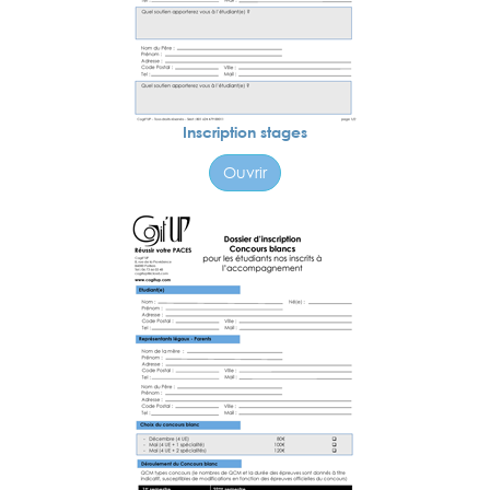
Inscription stages
Ouvrir