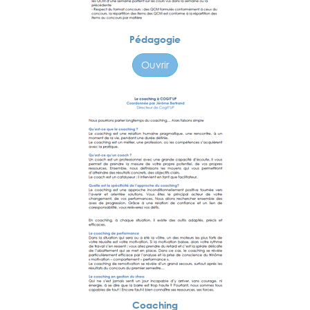
Pédagogie
Ouvrir
Coaching