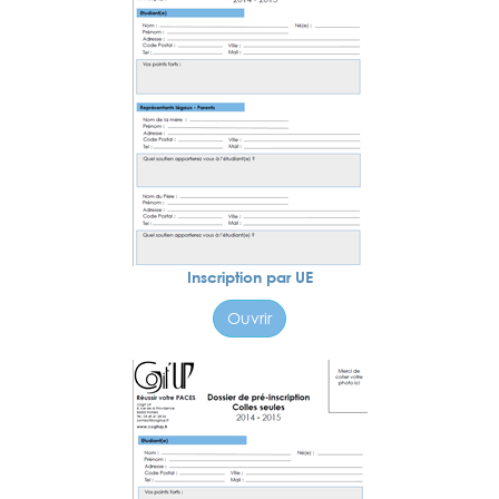
Inscription par UE
Ouvrir