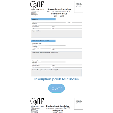
Inscription pack tout inclus
Ouvrir