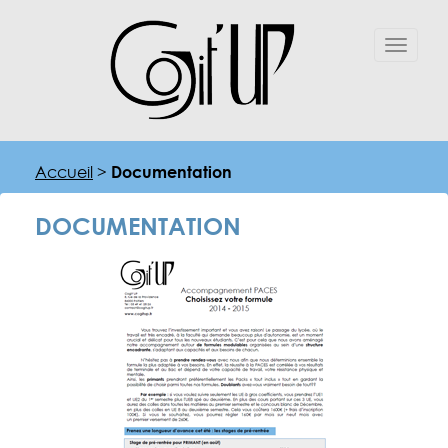
toggle
menu
Accueil
>
Documentation
DOCUMENTATION