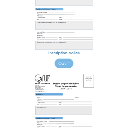
Inscription colles
Ouvrir